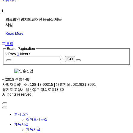
시공사례
의료법인 명지의료재단 응급실 제독
시설
Read More
목록
Board Pagination
Prev
1
Next
/ 1
GO
ⓒ2018 연흥산업.
사업자등록번호 : 128-18-90315 | 대표전화 : 031)921-3991
경기도 고양시 일산동구 경의로 513-30
All rights reserved.
회사소개
찾아오시는길
제독시설
제독시설