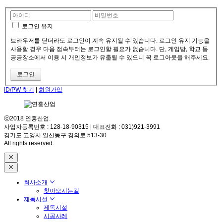
로그인 유지
브라우저를 닫더라도 로그인이 계속 유지될 수 있습니다. 로그인 유지 기능을
사용할 경우 다음 접속부터는 로그인할 필요가 없습니다. 단, 게임방, 학교 등
공공장소에서 이용 시 개인정보가 유출될 수 있으니 꼭 로그아웃을 해주세요.
ID/PW 찾기
|
회원가입
ⓒ2018 연흥산업.
사업자등록번호 : 128-18-90315 | 대표전화 : 031)921-3991
경기도 고양시 일산동구 경의로 513-30
All rights reserved.
회사소개
찾아오시는길
제독시설
제독시설
시공사례