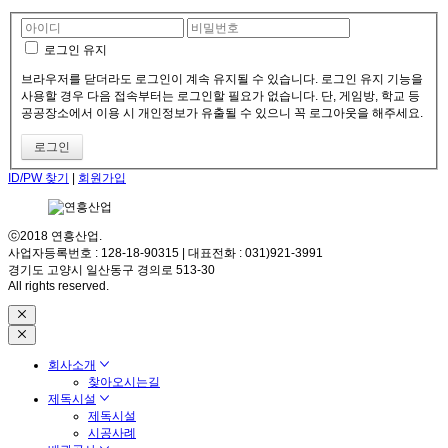
로그인 유지
브라우저를 닫더라도 로그인이 계속 유지될 수 있습니다. 로그인 유지 기능을
사용할 경우 다음 접속부터는 로그인할 필요가 없습니다. 단, 게임방, 학교 등
공공장소에서 이용 시 개인정보가 유출될 수 있으니 꼭 로그아웃을 해주세요.
ID/PW 찾기
|
회원가입
ⓒ2018 연흥산업.
사업자등록번호 : 128-18-90315 | 대표전화 : 031)921-3991
경기도 고양시 일산동구 경의로 513-30
All rights reserved.
회사소개
찾아오시는길
제독시설
제독시설
시공사례